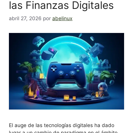
las Finanzas Digitales
abril 27, 2026
por
abelinux
El auge de las tecnologías digitales ha dado
lugar a un cambio de paradigma en el ámbito