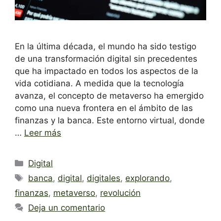
En la última década, el mundo ha sido testigo
de una transformación digital sin precedentes
que ha impactado en todos los aspectos de la
vida cotidiana. A medida que la tecnología
avanza, el concepto de metaverso ha emergido
como una nueva frontera en el ámbito de las
finanzas y la banca. Este entorno virtual, donde
…
Leer más
Categorías
Digital
Etiquetas
banca
,
digital
,
digitales
,
explorando
,
finanzas
,
metaverso
,
revolución
Deja un comentario