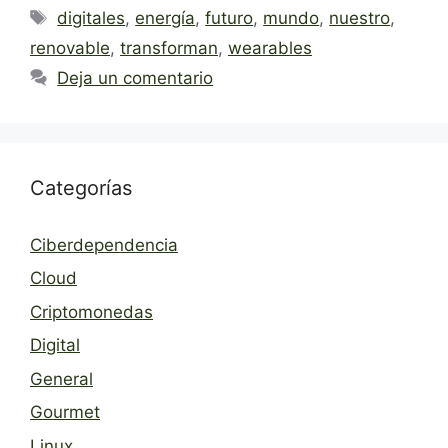
Etiquetas
digitales
,
energía
,
futuro
,
mundo
,
nuestro
,
renovable
,
transforman
,
wearables
Deja un comentario
Categorías
Ciberdependencia
Cloud
Criptomonedas
Digital
General
Gourmet
Linux