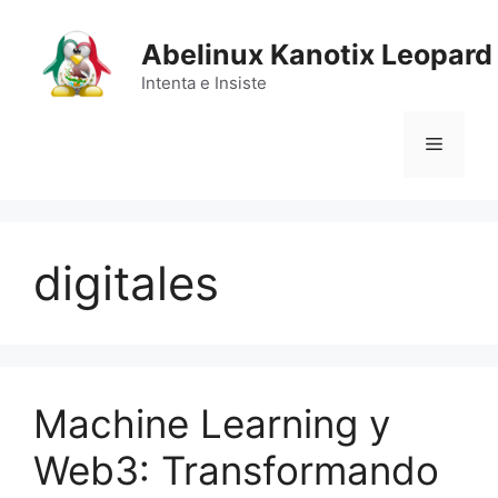
Saltar
al
Abelinux Kanotix Leopard
contenido
Intenta e Insiste
Menú
digitales
Machine Learning y
Web3: Transformando