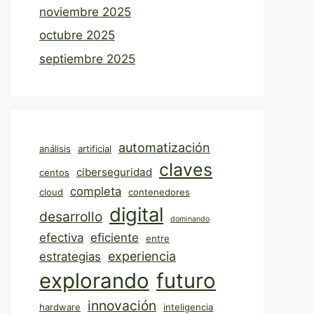
noviembre 2025
octubre 2025
septiembre 2025
automatización
análisis
artificial
claves
ciberseguridad
centos
completa
cloud
contenedores
digital
desarrollo
dominando
efectiva
eficiente
entre
experiencia
estrategias
explorando
futuro
innovación
hardware
inteligencia