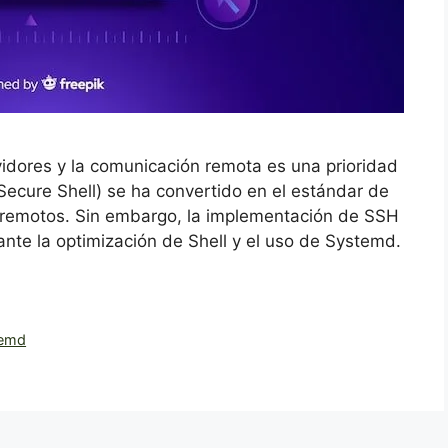
vidores y la comunicación remota es una prioridad
ecure Shell) se ha convertido en el estándar de
s remotos. Sin embargo, la implementación de SSH
nte la optimización de Shell y el uso de Systemd.
temd