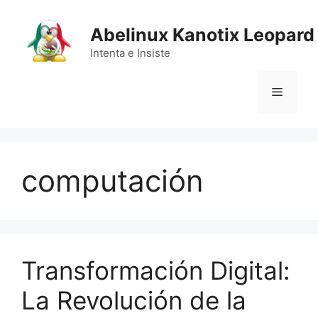
Saltar
al
Abelinux Kanotix Leopard
contenido
Intenta e Insiste
Menú
computación
Transformación Digital:
La Revolución de la