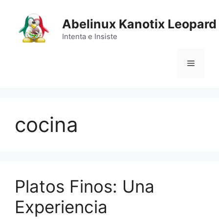
Saltar
al
Abelinux Kanotix Leopard
contenido
Intenta e Insiste
Menú
cocina
Platos Finos: Una
Experiencia