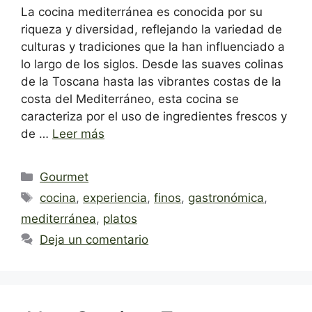
La cocina mediterránea es conocida por su
riqueza y diversidad, reflejando la variedad de
culturas y tradiciones que la han influenciado a
lo largo de los siglos. Desde las suaves colinas
de la Toscana hasta las vibrantes costas de la
costa del Mediterráneo, esta cocina se
caracteriza por el uso de ingredientes frescos y
de …
Leer más
Categorías
Gourmet
Etiquetas
cocina
,
experiencia
,
finos
,
gastronómica
,
mediterránea
,
platos
Deja un comentario