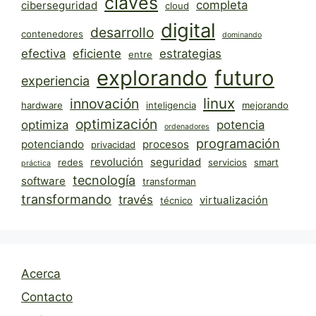
claves
completa
ciberseguridad
cloud
digital
desarrollo
contenedores
dominando
efectiva
eficiente
estrategias
entre
explorando
futuro
experiencia
linux
innovación
hardware
inteligencia
mejorando
optimización
optimiza
potencia
ordenadores
programación
potenciando
procesos
privacidad
revolución
seguridad
redes
servicios
smart
práctica
tecnología
software
transforman
transformando
través
virtualización
técnico
Acerca
Contacto