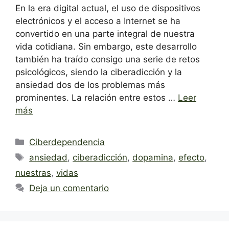
En la era digital actual, el uso de dispositivos
electrónicos y el acceso a Internet se ha
convertido en una parte integral de nuestra
vida cotidiana. Sin embargo, este desarrollo
también ha traído consigo una serie de retos
psicológicos, siendo la ciberadicción y la
ansiedad dos de los problemas más
prominentes. La relación entre estos …
Leer
más
Categorías
Ciberdependencia
Etiquetas
ansiedad
,
ciberadicción
,
dopamina
,
efecto
,
nuestras
,
vidas
Deja un comentario