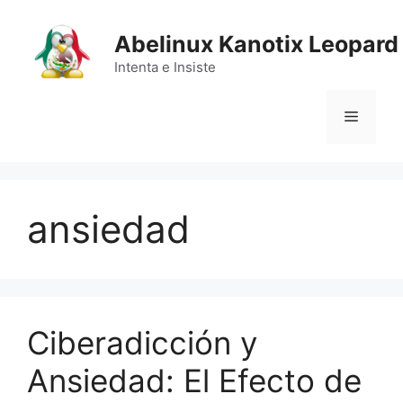
Saltar
al
Abelinux Kanotix Leopard
contenido
Intenta e Insiste
Menú
ansiedad
Ciberadicción y
Ansiedad: El Efecto de